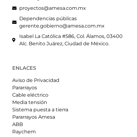
proyectos@amesa.com.mx
Dependencias públicas
gerente.gobierno@amesa.com.mx
Isabel La Católica #586, Col. Álamos, 03400
Alc. Benito Juárez, Ciudad de México.
ENLACES
Aviso de Privacidad
Pararrayos
Cable eléctrico
Media tensión
Sistema puesta a tierra
Pararrayos Amesa
ABB
Raychem