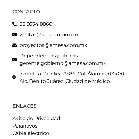
CONTACTO
55 5634 8860
ventas@amesa.com.mx
proyectos@amesa.com.mx
Dependencias públicas
gerente.gobierno@amesa.com.mx
Isabel La Católica #586, Col. Álamos, 03400
Alc. Benito Juárez, Ciudad de México.
ENLACES
Aviso de Privacidad
Pararrayos
Cable eléctrico