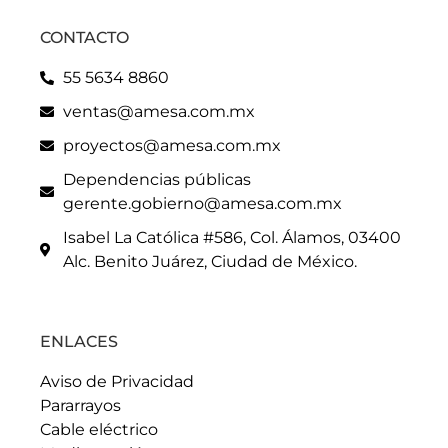
CONTACTO
55 5634 8860
ventas@amesa.com.mx
proyectos@amesa.com.mx
Dependencias públicas
gerente.gobierno@amesa.com.mx
Isabel La Católica #586, Col. Álamos, 03400
Alc. Benito Juárez, Ciudad de México.
ENLACES
Aviso de Privacidad
Pararrayos
Cable eléctrico