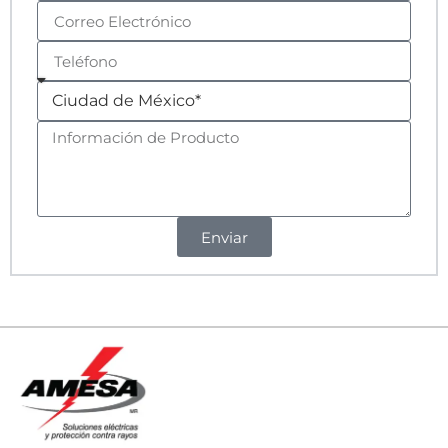
Enviar